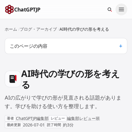
本文へスキップ
ChatGPTJP
ホーム
/
ブログ・アーカイブ
/
AI時代の学びの形を考える
このページの内容
AI時代の学びの形を考え
る
AIの広がりで学びの形が見直される話題がありま
す。学びを助ける使い方を整理します。
ChatGPTJP編集部
編集部レビュー班
著者
レビュー
2026-07-01
約3分
最終更新
読了時間