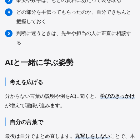
事実や数字は、もとの資料にあたって裏を取る
どの部分を手伝ってもらったのか、自分できちんと
把握しておく
判断に迷うときは、先生や担当の人に正直に相談す
る
AIと一緒に学ぶ姿勢
考えを広げる
分からない言葉の説明や例をAIに聞くと、
学びのきっかけ
が増えて理解が進みます。
自分の言葉で
最後は自分でまとめ直します。
丸写しをしない
ことで、本