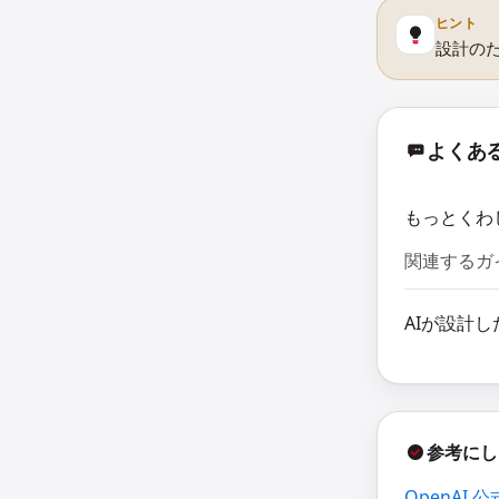
ヒント
設計の
よくあ
もっとくわ
関連するガ
AIが設計
参考にし
OpenAI 