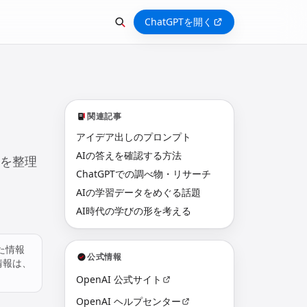
ChatGPTを開く
関連記事
アイデア出しのプロンプト
AIの答えを確認する方法
意を整理
ChatGPTでの調べ物・リサーチ
AIの学習データをめぐる話題
AI時代の学びの形を考える
た情報
公式情報
情報は、
OpenAI 公式サイト
OpenAI ヘルプセンター