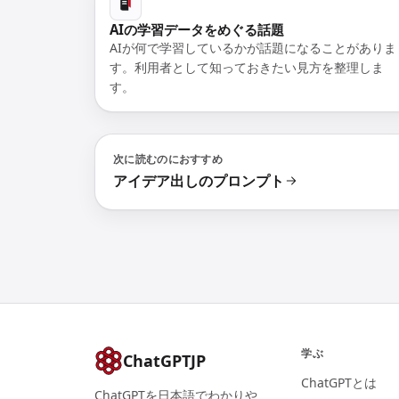
AIの学習データをめぐる話題
AIが何で学習しているかが話題になることがありま
す。利用者として知っておきたい見方を整理しま
す。
次に読むのにおすすめ
アイデア出しのプロンプト
学ぶ
ChatGPTJP
ChatGPTとは
ChatGPTを日本語でわかりや