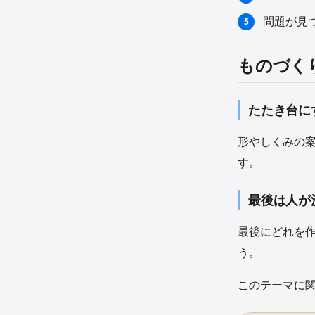
問題が見
ものづく
たたき台に
形やしくみの案
す。
最後は人が
最後にどれを
う。
このテーマに