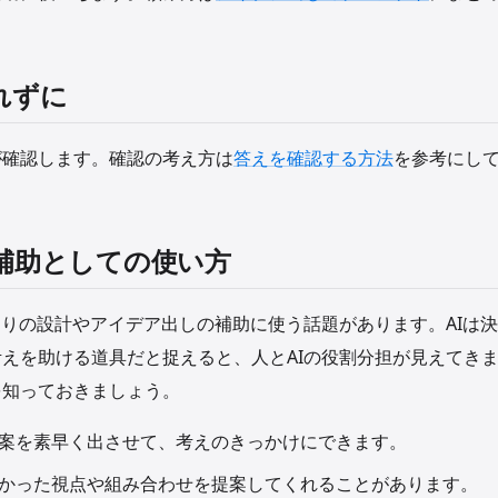
れずに
が確認します。確認の考え方は
答えを確認する方法
を参考にし
補助としての使い方
くりの設計やアイデア出しの補助に使う話題があります。AIは
えを助ける道具だと捉えると、人とAIの役割分担が見えてき
を知っておきましょう。
案を素早く出させて、考えのきっかけにできます。
かった視点や組み合わせを提案してくれることがあります。