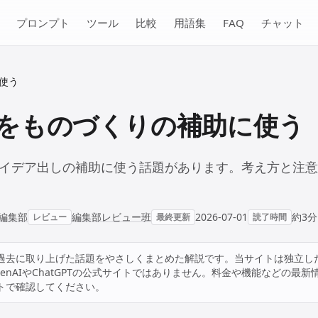
プロンプト
ツール
比較
用語集
FAQ
チャット
使う
Iをものづくりの補助に使う
アイデア出しの補助に使う話題があります。考え方と注
JP編集部
編集部レビュー班
2026-07-01
約3分
レビュー
最終更新
読了時間
過去に取り上げた話題をやさしくまとめた解説です。当サイトは独立し
enAIやChatGPTの公式サイトではありません。料金や機能などの最新
トで確認してください。