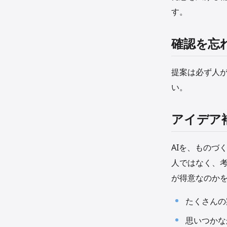
す。
確認を忘
提案は必ず人
い。
アイデア
AIを、ものづ
人ではなく、考
が得意なのか
たくさんの
思いつかな