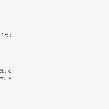
てくださ
決定する
ます。何