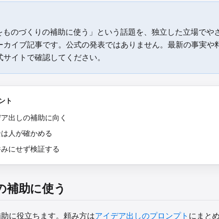
Iをものづくりの補助に使う」という話題を、独立した立場でや
ーカイブ記事です。公式の発表ではありません。最新の事実や
式サイトで確認してください。
ント
デア出しの補助に向く
全は人が確かめる
呑みにせず検証する
の補助に使う
補助に役立ちます。頼み方は
アイデア出しのプロンプト
にまと