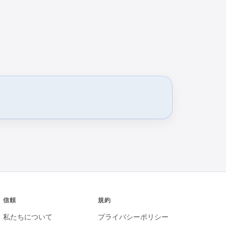
信頼
規約
私たちについて
プライバシーポリシー