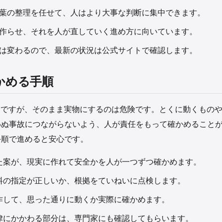
葉の整理を任せて、人はより大事な判断に集中できます。
作らせ、それを人が直していく進め方に向いています。
は変わるので、最新の状況は公式サイトで確認します。
かめる手順
利ですが、そのまま実物にするのは危険です。とくに動くもの
わぬ事故につながらないよう、人が責任をもって確かめること
手順で進めると安心です。
た案が、現実に作れて安全かを人が一つずつ確かめます。
料の指定が正しいか、根拠をていねいに点検します。
作して、思った通りに動くか実際に確かめます。
律にかかわる部分は、専門家にも確認してもらいます。