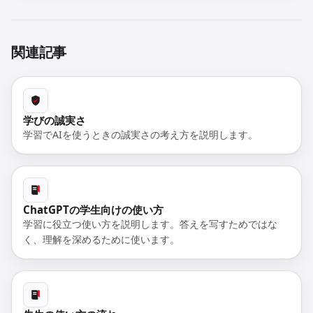
関連記事
学びの誠実さ
学習でAIを使うときの誠実さの考え方を説明します。
ChatGPTの学生向けの使い方
学習に役立つ使い方を説明します。答えを写すためではな
く、理解を深めるために使います。