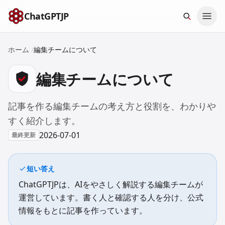
本文へスキップ
ChatGPTJP
ホーム
/
編集チームについて
編集チームについて
記事を作る編集チームの考え方と役割を、わかりや
すく紹介します。
2026-07-01
最終更新
短い答え
ChatGPTJPは、AIをやさしく解説する編集チームが
運営しています。書く人と確認する人を分け、公式
情報をもとに記事を作っています。