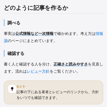
どのように記事を作るか
調べる
事実は
公式情報など一次情報
で確かめます。考え方は
情報
源
のページにまとめています。
確認する
書く人と確認する人を分け、
正確さと読みやすさ
を見直し
ます。流れは
レビュー方針
をご覧ください。
ヒント
記事の下にある著者とレビューのリンクから、方針
をいつでも確認できます。