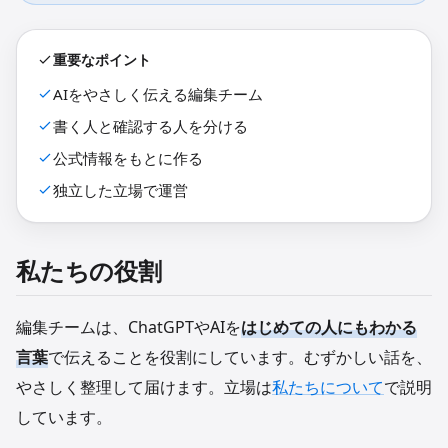
重要なポイント
AIをやさしく伝える編集チーム
書く人と確認する人を分ける
公式情報をもとに作る
独立した立場で運営
私たちの役割
編集チームは、ChatGPTやAIを
はじめての人にもわかる
言葉
で伝えることを役割にしています。むずかしい話を、
やさしく整理して届けます。立場は
私たちについて
で説明
しています。