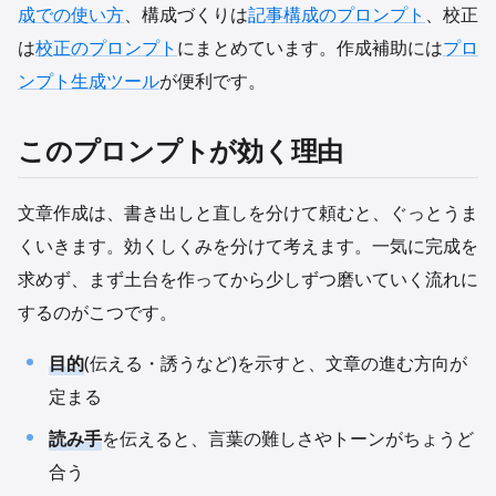
成での使い方
、構成づくりは
記事構成のプロンプト
、校正
は
校正のプロンプト
にまとめています。作成補助には
プロ
ンプト生成ツール
が便利です。
このプロンプトが効く理由
文章作成は、書き出しと直しを分けて頼むと、ぐっとうま
くいきます。効くしくみを分けて考えます。一気に完成を
求めず、まず土台を作ってから少しずつ磨いていく流れに
するのがこつです。
目的
(伝える・誘うなど)を示すと、文章の進む方向が
定まる
読み手
を伝えると、言葉の難しさやトーンがちょうど
合う