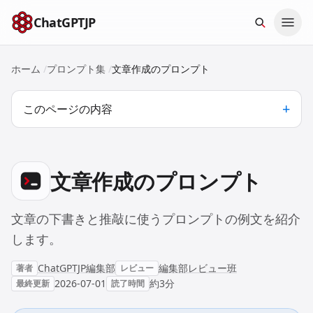
本文へスキップ
ChatGPTJP
ホーム
/
プロンプト集
/
文章作成のプロンプト
このページの内容
文章作成のプロンプト
文章の下書きと推敲に使うプロンプトの例文を紹介
します。
ChatGPTJP編集部
編集部レビュー班
著者
レビュー
2026-07-01
約3分
最終更新
読了時間