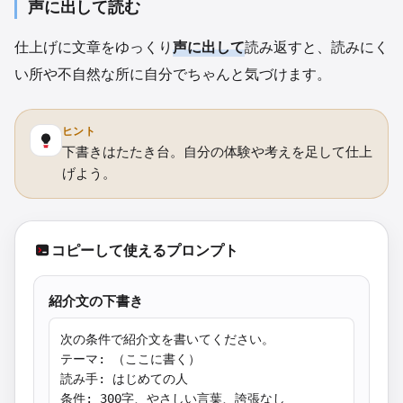
声に出して読む
仕上げに文章をゆっくり
声に出して
読み返すと、読みにく
い所や不自然な所に自分でちゃんと気づけます。
ヒント
下書きはたたき台。自分の体験や考えを足して仕上
げよう。
コピーして使えるプロンプト
紹介文の下書き
次の条件で紹介文を書いてください。

テーマ: （ここに書く）

読み手: はじめての人

条件: 300字、やさしい言葉、誇張なし