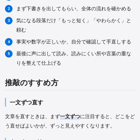
まず下書きを出してもらい、全体の流れを確かめる
気になる段落だけ「もっと短く」「やわらかく」と
頼む
事実や数字が正しいか、自分で確認して手直しする
最後に声に出して読み、読みにくい所や言葉の重な
りを整えて仕上げる
推敲のすすめ方
一文ずつ直す
文章を直すときは、まず
一文ずつ
に注目すると、どこをど
う直せばよいかが、ずっと見えやすくなります。