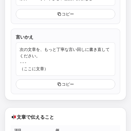
コピー
言いかえ
次の文章を、もっと丁寧な言い回しに書き直して
ください。

---

（ここに文章）
コピー
文章で伝えること
項目
例