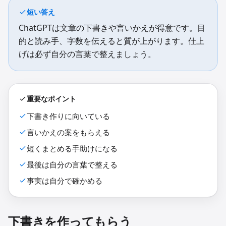
短い答え
ChatGPTは文章の下書きや言いかえが得意です。目
的と読み手、字数を伝えると質が上がります。仕上
げは必ず自分の言葉で整えましょう。
重要なポイント
下書き作りに向いている
言いかえの案をもらえる
短くまとめる手助けになる
最後は自分の言葉で整える
事実は自分で確かめる
下書きを作ってもらう