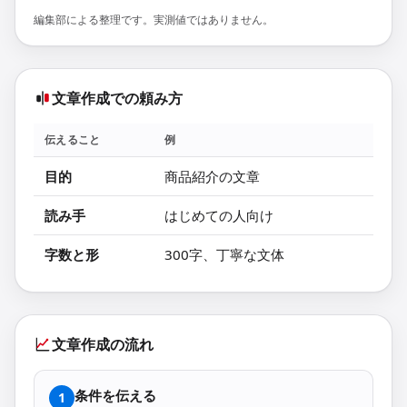
編集部による整理です。実測値ではありません。
文章作成での頼み方
伝えること
例
目的
商品紹介の文章
読み手
はじめての人向け
字数と形
300字、丁寧な文体
文章作成の流れ
条件を伝える
1