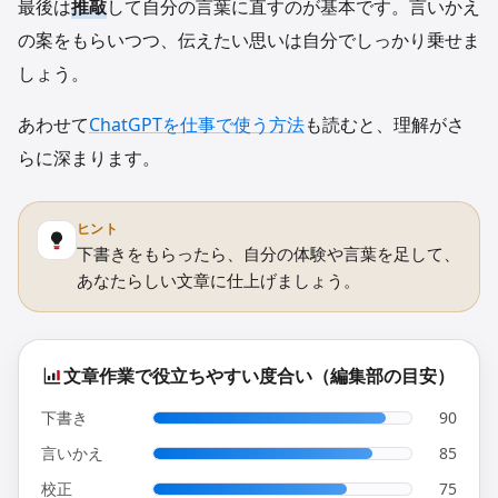
最後は
推敲
して自分の言葉に直すのが基本です。言いかえ
の案をもらいつつ、伝えたい思いは自分でしっかり乗せま
しょう。
あわせて
ChatGPTを仕事で使う方法
も読むと、理解がさ
らに深まります。
ヒント
下書きをもらったら、自分の体験や言葉を足して、
あなたらしい文章に仕上げましょう。
文章作業で役立ちやすい度合い（編集部の目安）
下書き
90
言いかえ
85
校正
75