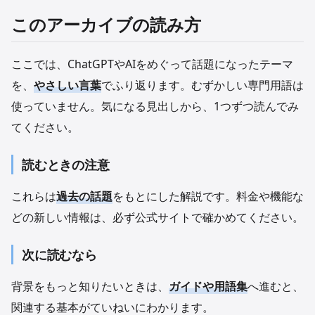
このアーカイブの読み方
ここでは、ChatGPTやAIをめぐって話題になったテーマ
を、
やさしい言葉
でふり返ります。むずかしい専門用語は
使っていません。気になる見出しから、1つずつ読んでみ
てください。
読むときの注意
これらは
過去の話題
をもとにした解説です。料金や機能な
どの新しい情報は、必ず公式サイトで確かめてください。
次に読むなら
背景をもっと知りたいときは、
ガイドや用語集
へ進むと、
関連する基本がていねいにわかります。