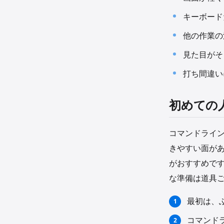
キーボード
他の作業の
見た目がそ
打ち間違い
初めての
コマンドライ
きやすい面があ
がおすすめで
な準備は道具
最初は、
コマンド