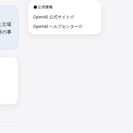
公式情報
OpenAI 公式サイト
た立場
OpenAI ヘルプセンター
新の事