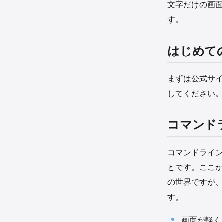
文字だけの画面
す。
はじめて
まずは公式サ
してください
コマンド
コマンドライ
とです。ここか
の世界ですが
す。
画面が軽く