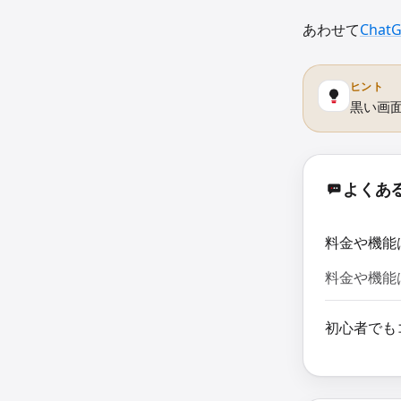
あわせて
Cha
ヒント
黒い画
よくあ
料金や機能
料金や機能
初心者でも