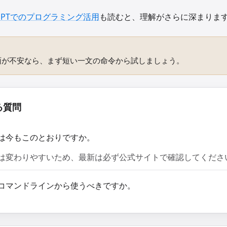
tGPTでのプログラミング活用
も読むと、理解がさらに深まりま
面が不安なら、まず短い一文の命令から試しましょう。
る質問
は今もこのとおりですか。
は変わりやすいため、最新は必ず公式サイトで確認してくださ
コマンドラインから使うべきですか。