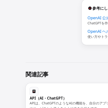
参考にし
OpenAI 
ChatGP
OpenAI
使い方やトラ
関連記事
API（AI・ChatGPT）
APIは、ChatGPTのようなAIの機能を、自分のアプ