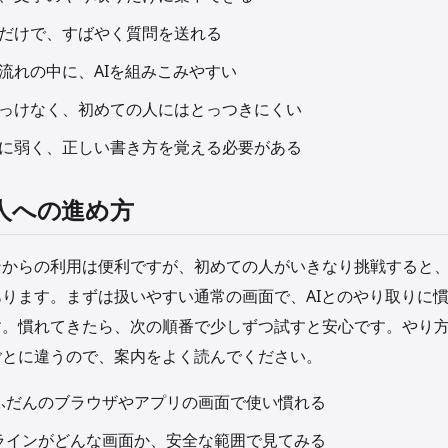
だけで、すばやく質問を送れる
流れの中に、AIを組みこみやすい
っけなく、初めての人にはとっつきにくい
に弱く、正しい書き方を覚える必要がある
人への進め方
ンからの利用は便利ですが、初めての人がいきなり挑戦すると
ります。まずは扱いやすい通常の画面で、AIとのやり取りに
す。慣れてきたら、次の順番で少しずつ試すと安心です。やり
ごとに違うので、案内をよく読んでください。
ふだんのブラウザやアプリの画面で使い慣れる
ラインがどんな画面か、安全な範囲で見てみる