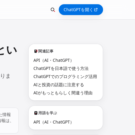
ChatGPTを開く
とい
関連記事
API（AI・ChatGPT）
ChatGPTを日本語で使う方法
ありま
ChatGPTでのプログラミング活用
AIと投資の話題に注意する
AIがもっともらしく間違う理由
用語を学ぶ
た情報
情報は、
API（AI・ChatGPT）