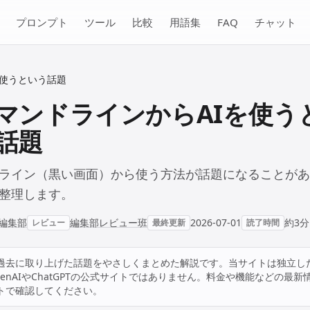
プロンプト
ツール
比較
用語集
FAQ
チャット
を使うという話題
マンドラインからAIを使う
話題
ドライン（黒い画面）から使う方法が話題になることが
整理します。
JP編集部
編集部レビュー班
2026-07-01
約3分
レビュー
最終更新
読了時間
過去に取り上げた話題をやさしくまとめた解説です。当サイトは独立し
enAIやChatGPTの公式サイトではありません。料金や機能などの最新
トで確認してください。