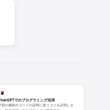
ChatGPTでのプログラミング活用
学習の補助やコードの説明に使うコツを説明しま