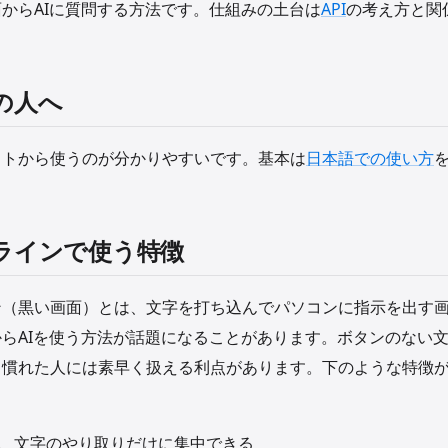
からAIに質問する方法です。仕組みの土台は
API
の考え方と関
の人へ
イトから使うのが分かりやすいです。基本は
日本語での使い方
。
ラインで使う特徴
ン（黒い画面）とは、文字を打ち込んでパソコンに指示を出す
らAIを使う方法が話題になることがあります。ボタンのない
、慣れた人には素早く扱える利点があります。下のような特徴
、文字のやり取りだけに集中できる