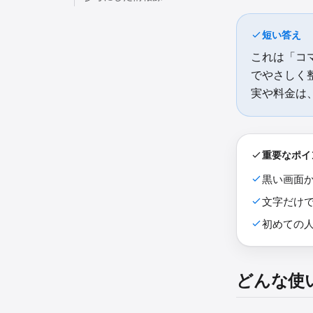
短い答え
これは「コ
でやさしく
実や料金は
重要なポイ
黒い画面か
文字だけ
初めての
どんな使