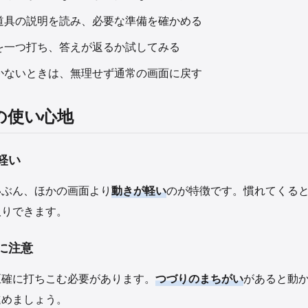
道具の説明を読み、必要な準備を確かめる
を一つ打ち、答えが返るか試してみる
かないときは、無理せず通常の画面に戻す
の使い心地
軽い
いぶん、ほかの画面より
動きが軽い
のが特徴です。慣れてくる
取りできます。
に注意
正確に打ちこむ必要があります。
つづりのまちがい
があると動
進めましょう。