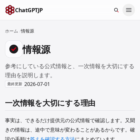
本文へスキップ
ChatGPTJP
ホーム
/
情報源
情報源
参考にしている公式情報と、一次情報を大切にする
理由を説明します。
2026-07-01
最終更新
一次情報を大切にする理由
事実は、できるだけ提供元の公式情報で確認します。又聞
きの情報は、途中で意味が変わることがあるからです。確
認の手順は
答えを確認する方法
にまとめています。