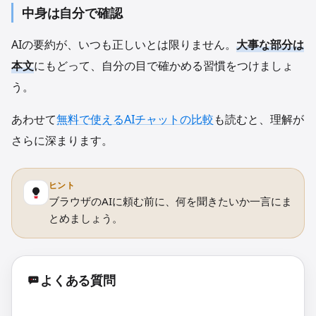
中身は自分で確認
AIの要約が、いつも正しいとは限りません。
大事な部分は
本文
にもどって、自分の目で確かめる習慣をつけましょ
う。
あわせて
無料で使えるAIチャットの比較
も読むと、理解が
さらに深まります。
ヒント
ブラウザのAIに頼む前に、何を聞きたいか一言にま
とめましょう。
よくある質問