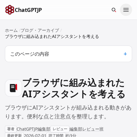
本文へスキップ
ChatGPTJP
ホーム
/
ブログ・アーカイブ
/
ブラウザに組み込まれたAIアシスタントを考える
このページの内容
ブラウザに組み込まれた
AIアシスタントを考える
ブラウザにAIアシスタントが組み込まれる動きがあ
ります。便利な点と注意点を整理します。
ChatGPTJP編集部
編集部レビュー班
著者
レビュー
2026-07-01
約3分
最終更新
読了時間