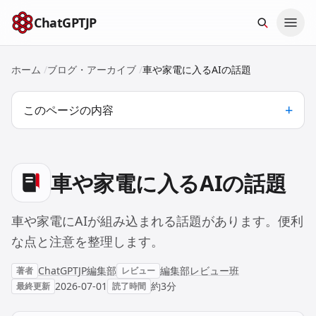
本文へスキップ
ChatGPTJP
ホーム
/
ブログ・アーカイブ
/
車や家電に入るAIの話題
このページの内容
車や家電に入るAIの話題
車や家電にAIが組み込まれる話題があります。便利
な点と注意を整理します。
ChatGPTJP編集部
編集部レビュー班
著者
レビュー
2026-07-01
約3分
最終更新
読了時間