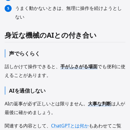
うまく動かないときは、無理に操作を続けようとし
ない
身近な機械のAIとの付き合い
声でらくらく
話しかけて操作できると、
手がふさがる場面
でも便利に使
えることがあります。
AIを過信しない
AIの返事が必ず正しいとは限りません。
大事な判断
は人が
最後に確かめましょう。
関連する内容として、
ChatGPTとは何か
もあわせてご覧