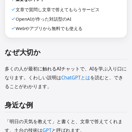
文章で質問し文章で答えてもらうサービス
OpenAIが作った対話型のAI
Webやアプリから無料でも使える
なぜ大切か
多くの人が最初に触れるAIチャットで、AIを学ぶ入り口に
なります。くわしい説明は
ChatGPTとは
を読むと、でき
ることがわかります。
身近な例
「明日の天気を教えて」と書くと、文章で答えてくれま
す。土台の技術は
GPT
と呼ばれます。