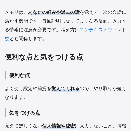
メモリは、
あなたの好みや過去の話
を覚えて、次の会話に
活かす機能です。毎回説明しなくてよくなる反面、入力す
る情報に注意が必要です。考え方は
コンテキストウィンド
ウ
とも関係します。
便利な点と気をつける点
便利な点
よく使う設定や前提を
覚えてくれる
ので、やり取りが短く
なります。
気をつける点
覚えてほしくない
個人情報や秘密
は入力しないこと。情報