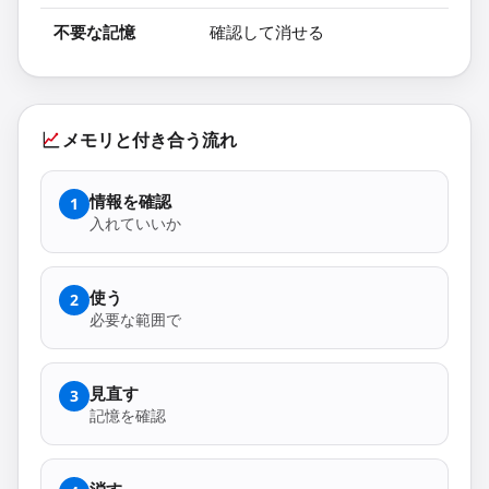
不要な記憶
確認して消せる
メモリと付き合う流れ
情報を確認
1
入れていいか
使う
2
必要な範囲で
見直す
3
記憶を確認