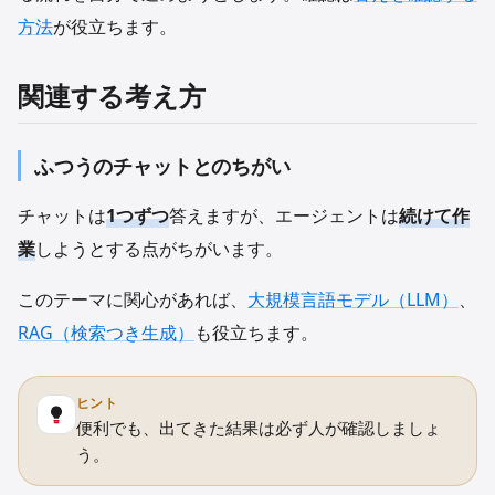
方法
が役立ちます。
関連する考え方
ふつうのチャットとのちがい
チャットは
1つずつ
答えますが、エージェントは
続けて作
業
しようとする点がちがいます。
このテーマに関心があれば、
大規模言語モデル（LLM）
、
RAG（検索つき生成）
も役立ちます。
ヒント
便利でも、出てきた結果は必ず人が確認しましょ
う。