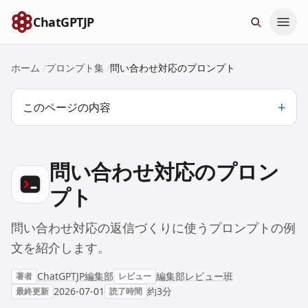
本文へスキップ
ChatGPTJP
ホーム
/
プロンプト集
/
問い合わせ対応のプロンプト
このページの内容
問い合わせ対応のプロン
プト
問い合わせ対応の返信づくりに使うプロンプトの例
文を紹介します。
ChatGPTJP編集部
編集部レビュー班
著者
レビュー
2026-07-01
約3分
最終更新
読了時間