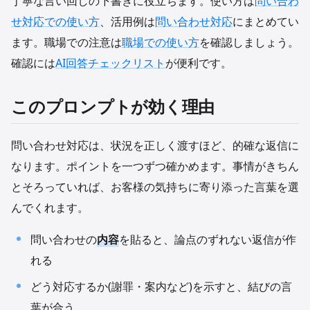
丁寧な言い回しの下書きに役立ちます。使い方は
問い合わ
せ対応での使い方
、活用例は
問い合わせ対応
にまとめてい
ます。職場での注意は
職場での使い方
を確認しましょう。
確認には
AI回答チェックリスト
が便利です。
このプロンプトが効く理由
問い合わせ対応は、状況を正しく渡すほど、的確な返信に
なります。ポイントを一つずつ確かめます。事情がきちん
とそろっていれば、お客様の気持ちに寄り添った言葉を選
んでくれます。
問い合わせの
内容
を貼ると、論点のずれない返信が作
れる
どう対応するか(謝罪・案内など)を示すと、結びの言
葉が合う