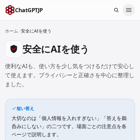
本文へスキップ
ChatGPTJP
ホーム
/
安全にAIを使う
安全にAIを使う
便利なAIも、使い方を少し気をつけるだけで安心し
て使えます。プライバシーと正確さを中心に整理し
ました。
短い答え
大切なのは「個人情報を入れすぎない」「答えを鵜
呑みにしない」の二つです。場面ごとの注意点を各
ページで説明します。