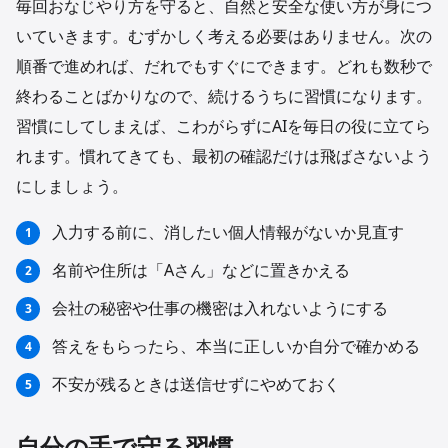
毎回おなじやり方を守ると、自然と安全な使い方が身につ
いていきます。むずかしく考える必要はありません。次の
順番で進めれば、だれでもすぐにできます。どれも数秒で
終わることばかりなので、続けるうちに習慣になります。
習慣にしてしまえば、こわがらずにAIを毎日の役に立てら
れます。慣れてきても、最初の確認だけは飛ばさないよう
にしましょう。
入力する前に、消したい個人情報がないか見直す
名前や住所は「Aさん」などに置きかえる
会社の秘密や仕事の機密は入れないようにする
答えをもらったら、本当に正しいか自分で確かめる
不安が残るときは送信せずにやめておく
自分の手で守る習慣