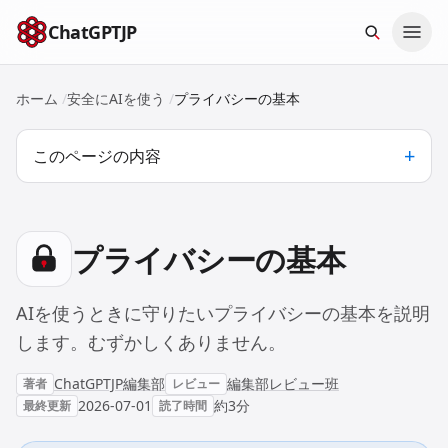
本文へスキップ
ChatGPTJP
ホーム
/
安全にAIを使う
/
プライバシーの基本
このページの内容
プライバシーの基本
AIを使うときに守りたいプライバシーの基本を説明
します。むずかしくありません。
ChatGPTJP編集部
編集部レビュー班
著者
レビュー
2026-07-01
約3分
最終更新
読了時間