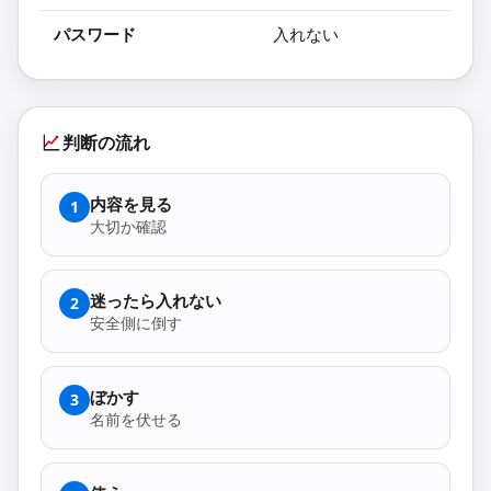
パスワード
入れない
判断の流れ
内容を見る
1
大切か確認
迷ったら入れない
2
安全側に倒す
ぼかす
3
名前を伏せる